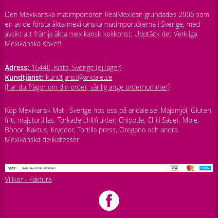
Den Mexikanska matimportören RealMexican grundades 2006 som
en av de första äkta mexikanska matimportörerna i Sverige, med
avsikt att främja äkta mexikansk kokkonst. Upptäck det Verkliga
Mexikanska Köket!
Adress:
16440, Kista, Sverige (ej lager)
Kundtjänst:
kundtjanst@andale.se
(har du frågor om din order, vänlig ange ordernummer)
Köp Mexikansk Mat i Sverige hos oss på andale.se! Majsmjöl, Gluten
fritt majstortillas, Torkade chilifrukter, Chipotle, Chili Såser, Mole,
Bönor, Kaktus, Kryddor, Tortilla press, Oregano och andra
Mexikanska delikatesser.
Villkor - Faktura