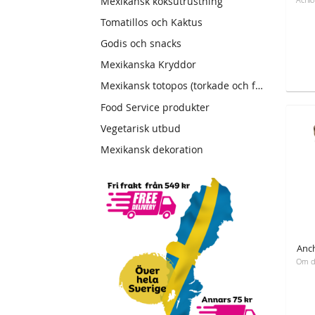
Mexikansk köksutrustning
Tomatillos och Kaktus
Godis och snacks
Mexikanska Kryddor
Mexikansk totopos (torkade och friterade tortillas)
Food Service produkter
Vegetarisk utbud
Mexikansk dekoration
Anch