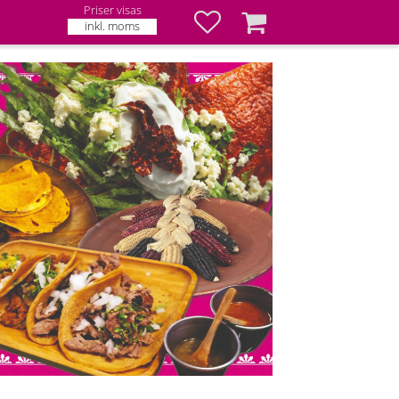
Priser visas
Favoriter
Kundvagn
inkl. moms