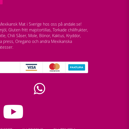
exikansk Mat i Sverige hos oss på andale.se!
jöl, Gluten fritt majstortillas, Torkade chilifrukter,
tle, Chili Såser, Mole, Bönor, Kaktus, Kryddor,
lla press, Oregano och andra Mexikanska
atesser.