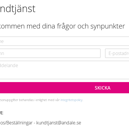
ndtjänst
kommen med dina frågor och synpunkter
SKICKA
sonuppgifter behandlas i enlighet med vår
integritetspolicy
.
t:
os/Beställningar - kundtjanst@andale.se