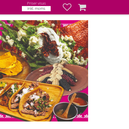
Priser visas
Favoriter
Kundvagn
inkl. moms