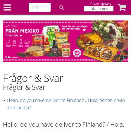
Priser visas
Favoriter
Kundv
inkl. moms
Frågor & Svar
Frågor & Svar
Hello, do you have deliver to Finland? / Hola, tienen envio
a Finlandia?
Hello, do you have deliver to Finland? / Hola,