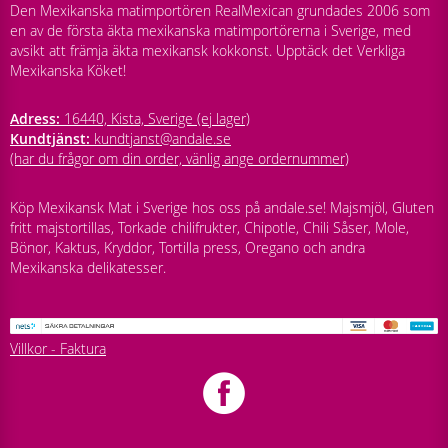
Den Mexikanska matimportören RealMexican grundades 2006 som
en av de första äkta mexikanska matimportörerna i Sverige, med
avsikt att främja äkta mexikansk kokkonst. Upptäck det Verkliga
Mexikanska Köket!
Adress:
16440, Kista, Sverige (ej lager)
Kundtjänst:
kundtjanst@andale.se
(har du frågor om din order, vänlig ange ordernummer)
Köp Mexikansk Mat i Sverige hos oss på andale.se! Majsmjöl, Gluten
fritt majstortillas, Torkade chilifrukter, Chipotle, Chili Såser, Mole,
Bönor, Kaktus, Kryddor, Tortilla press, Oregano och andra
Mexikanska delikatesser.
Villkor - Faktura