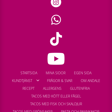
STARTSIDA
MINA SIDOR
EGEN SIDA
KUNDTJÄNST
FRÅGOR & SVAR
OM ANDALE
RECEPT
ALLERGENS
GLUTENFRIA
TACOS MED KÖTT ELLER FÅGEL
TACOS MED FISK OCH SKALDJUR
TACOS MED GRÖNSAKER
PASTA OCH PANNKAKOR