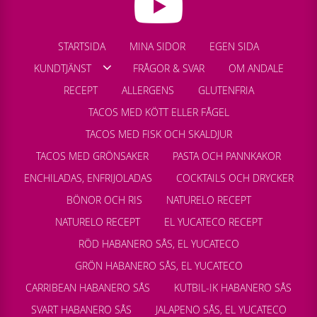
STARTSIDA
MINA SIDOR
EGEN SIDA
KUNDTJÄNST
FRÅGOR & SVAR
OM ANDALE
RECEPT
ALLERGENS
GLUTENFRIA
TACOS MED KÖTT ELLER FÅGEL
TACOS MED FISK OCH SKALDJUR
TACOS MED GRÖNSAKER
PASTA OCH PANNKAKOR
ENCHILADAS, ENFRIJOLADAS
COCKTAILS OCH DRYCKER
BÖNOR OCH RIS
NATURELO RECEPT
NATURELO RECEPT
EL YUCATECO RECEPT
RÖD HABANERO SÅS, EL YUCATECO
GRÖN HABANERO SÅS, EL YUCATECO
CARRIBEAN HABANERO SÅS
KUTBIL-IK HABANERO SÅS
SVART HABANERO SÅS
JALAPENO SÅS, EL YUCATECO