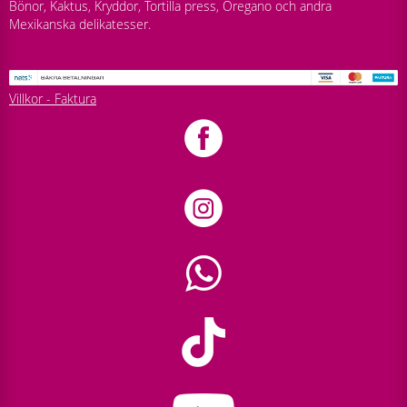
Bönor, Kaktus, Kryddor, Tortilla press, Oregano och andra
Mexikanska delikatesser.
Villkor - Faktura