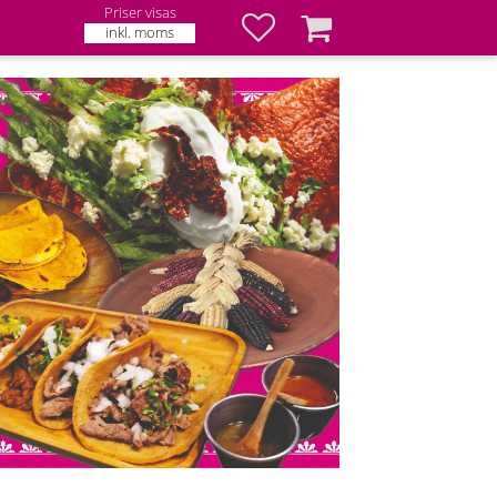
Priser visas
Favoriter
Kundvagn
inkl. moms