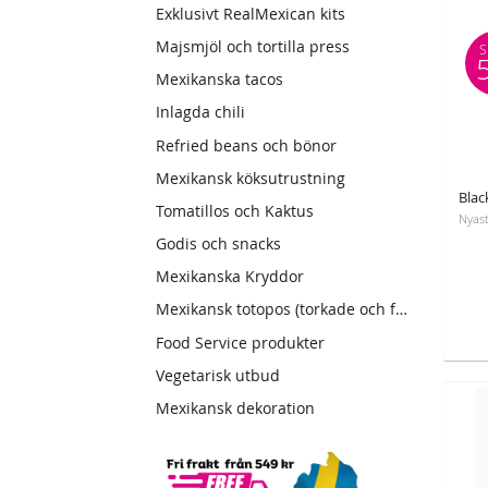
Exklusivt RealMexican kits
Majsmjöl och tortilla press
S
Mexikanska tacos
Inlagda chili
Refried beans och bönor
Mexikansk köksutrustning
Tomatillos och Kaktus
Godis och snacks
Mexikanska Kryddor
Mexikansk totopos (torkade och friterade tortillas)
Food Service produkter
Vegetarisk utbud
Mexikansk dekoration