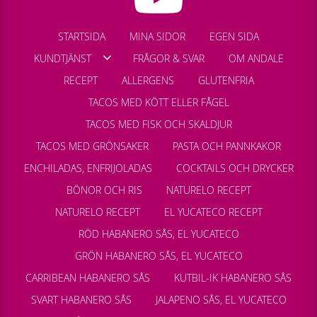
STARTSIDA
MINA SIDOR
EGEN SIDA
KUNDTJÄNST
FRÅGOR & SVAR
OM ANDALE
RECEPT
ALLERGENS
GLUTENFRIA
TACOS MED KÖTT ELLER FÅGEL
TACOS MED FISK OCH SKALDJUR
TACOS MED GRÖNSAKER
PASTA OCH PANNKAKOR
ENCHILADAS, ENFRIJOLADAS
COCKTAILS OCH DRYCKER
BÖNOR OCH RIS
NATURELO RECEPT
NATURELO RECEPT
EL YUCATECO RECEPT
RÖD HABANERO SÅS, EL YUCATECO
GRÖN HABANERO SÅS, EL YUCATECO
CARRIBEAN HABANERO SÅS
KUTBIL-IK HABANERO SÅS
SVART HABANERO SÅS
JALAPENO SÅS, EL YUCATECO