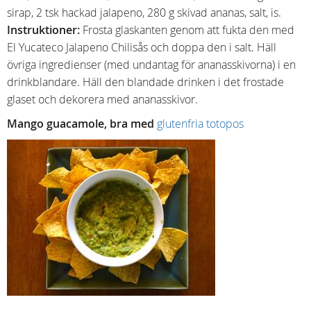
sirap, 2 tsk hackad jalapeno, 280 g skivad ananas, salt, is.
Instruktioner:
Frosta glaskanten genom att fukta den med
El Yucateco Jalapeno Chilisås och doppa den i salt. Häll
övriga ingredienser (med undantag för ananasskivorna) i en
drinkblandare. Häll den blandade drinken i det frostade
glaset och dekorera med ananasskivor.
Mango guacamole, bra med
glutenfria totopos