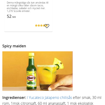
Denna mångsidiga sås kan användas till
en mängd olika rätter såsom tacos,
enchiladas, sallader och mycket mer.
1,270 Scoville enheter.
52
SEK
Lägg till i favoriter
Spicy maiden
Ingredienser:
l Yucateco Jalapeno chilisås
efter smak, 30 ml
rom, 1msk citronsaft, 60 ml ananassaft, 1 msk ekologisk