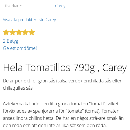
Tillverkare
Carey
Visa alla produkter från Carey
2 Betyg
Ge ett omdöme!
Hela Tomatillos 790g , Carey
De är perfekt för grön sås (salsa verde), enchilada sås eller
chilaquiles sås
Aztekerna kallade den lilla gröna tomaten "tomatl", vilket
förväxlades av spanjorerna för "tomate" (tomat). Tomaten
anses lindra chilins hetta. De har en något strävare smak än
den röda och att den inte är lika söt som den röda.