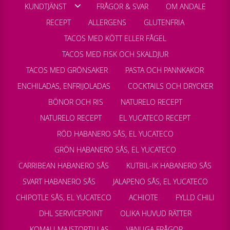
KUNDTJÄNST
FRÅGOR & SVAR
OM ANDALE
RECEPT
ALLERGENS
GLUTENFRIA
TACOS MED KÖTT ELLER FÅGEL
TACOS MED FISK OCH SKALDJUR
TACOS MED GRÖNSAKER
PASTA OCH PANNKAKOR
ENCHILADAS, ENFRIJOLADAS
COCKTAILS OCH DRYCKER
BÖNOR OCH RIS
NATURELO RECEPT
NATURELO RECEPT
EL YUCATECO RECEPT
RÖD HABANERO SÅS, EL YUCATECO
GRÖN HABANERO SÅS, EL YUCATECO
CARRIBEAN HABANERO SÅS
KUTBIL-IK HABANERO SÅS
SVART HABANERO SÅS
JALAPENO SÅS, EL YUCATECO
CHIPOTLE SÅS, EL YUCATECO
ACHIOTE
FYLLD CHILI
DHL SERVICEPOINT
OLIKA HUVUD RÄTTER
KOMALI MAJSTORTILLAS
VANLIGA FRÅGOR