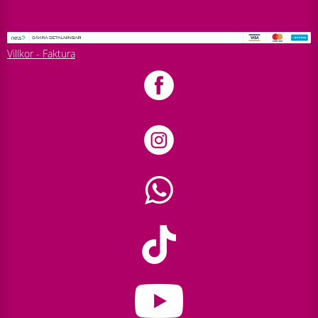
Villkor - Faktura