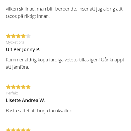
vilken skillnad, man blir beroende. Inser att jag aldrig ätit
tacos på riktigt innan.
Mycket bra
Ulf Per Jonny P.
Kommer aldrig köpa färdiga vetetortillas igen! Går knappt
att jämföra.
Perfekt
Lisette Andrea W.
Bästa sättet att börja tacokvällen