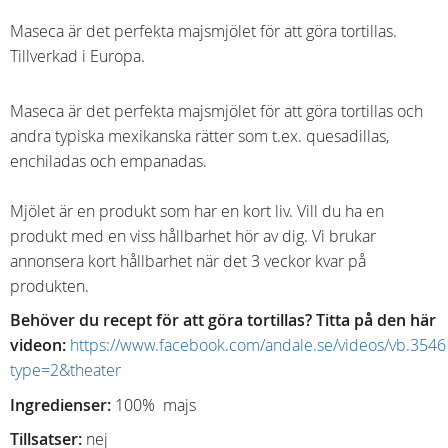
Maseca är det perfekta majsmjölet för att göra tortillas.
Tillverkad i Europa.
Maseca är det perfekta majsmjölet för att göra tortillas och
andra typiska mexikanska rätter som t.ex. quesadillas,
enchiladas och empanadas.
Mjölet är en produkt som har en kort liv. Vill du ha en
produkt med en viss hållbarhet hör av dig. Vi brukar
annonsera kort hållbarhet när det 3 veckor kvar på
produkten.
Behöver du recept för att göra tortillas?
Titta på den här
videon
:
https://www.facebook.com/andale.se/videos/vb.35
type=2&theater
Ingredienser:
100% majs
Tillsatser:
nej