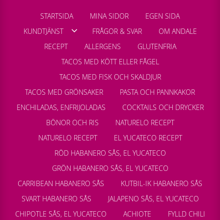
STARTSIDA
MINA SIDOR
EGEN SIDA
KUNDTJÄNST
FRÅGOR & SVAR
OM ANDALE
RECEPT
ALLERGENS
GLUTENFRIA
TACOS MED KÖTT ELLER FÅGEL
TACOS MED FISK OCH SKALDJUR
TACOS MED GRÖNSAKER
PASTA OCH PANNKAKOR
ENCHILADAS, ENFRIJOLADAS
COCKTAILS OCH DRYCKER
BÖNOR OCH RIS
NATURELO RECEPT
NATURELO RECEPT
EL YUCATECO RECEPT
RÖD HABANERO SÅS, EL YUCATECO
GRÖN HABANERO SÅS, EL YUCATECO
CARRIBEAN HABANERO SÅS
KUTBIL-IK HABANERO SÅS
SVART HABANERO SÅS
JALAPENO SÅS, EL YUCATECO
CHIPOTLE SÅS, EL YUCATECO
ACHIOTE
FYLLD CHILI