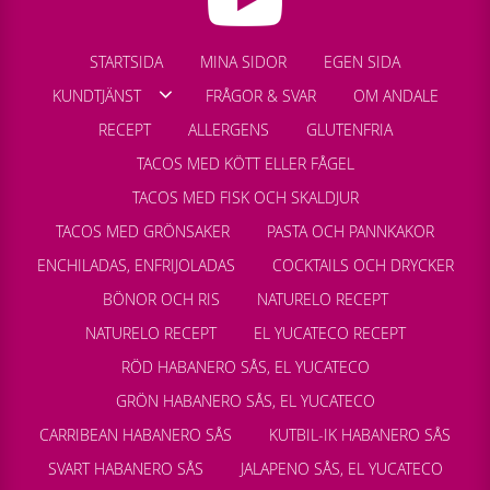
STARTSIDA
MINA SIDOR
EGEN SIDA
KUNDTJÄNST
FRÅGOR & SVAR
OM ANDALE
RECEPT
ALLERGENS
GLUTENFRIA
TACOS MED KÖTT ELLER FÅGEL
TACOS MED FISK OCH SKALDJUR
TACOS MED GRÖNSAKER
PASTA OCH PANNKAKOR
ENCHILADAS, ENFRIJOLADAS
COCKTAILS OCH DRYCKER
BÖNOR OCH RIS
NATURELO RECEPT
NATURELO RECEPT
EL YUCATECO RECEPT
RÖD HABANERO SÅS, EL YUCATECO
GRÖN HABANERO SÅS, EL YUCATECO
CARRIBEAN HABANERO SÅS
KUTBIL-IK HABANERO SÅS
SVART HABANERO SÅS
JALAPENO SÅS, EL YUCATECO