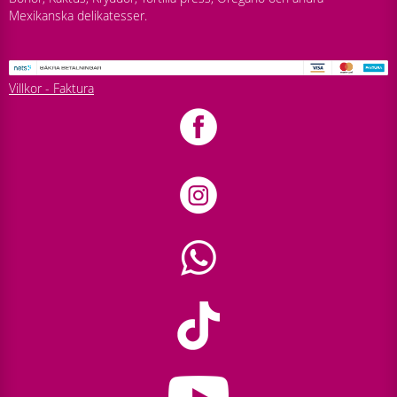
Mexikanska delikatesser.
Villkor - Faktura