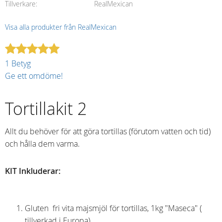
Tillverkare
RealMexican
Visa alla produkter från RealMexican
1 Betyg
Ge ett omdöme!
Tortillakit 2
Allt du behöver för att göra tortillas (förutom vatten och tid)
och hålla dem varma.
KIT Inkluderar:
Gluten fri vita majsmjöl för tortillas, 1kg "Maseca" (
tillverkad i Europa)