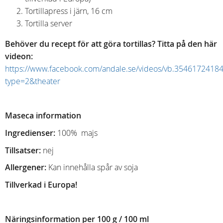
Tortillapress i järn, 16 cm
Tortilla server
Behöver du recept för att göra tortillas?
Titta på den här
videon
:
https://www.facebook.com/andale.se/videos/vb.354617241
type=2&theater
Maseca information
Ingredienser:
100% majs
Tillsatser:
nej
Allergener:
Kan innehålla spår av soja
Tillverkad i Europa!
Näringsinformation p
er 100 g / 100 ml