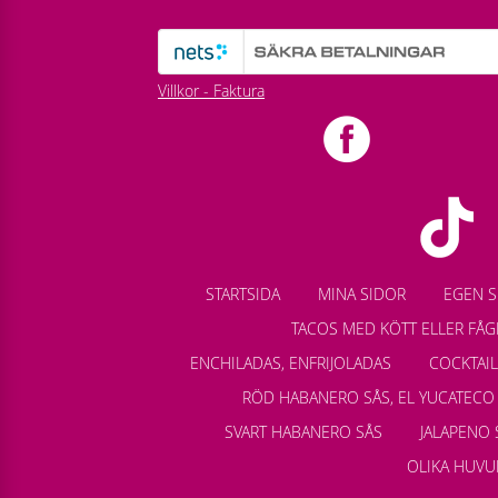
Villkor - Faktura
STARTSIDA
MINA SIDOR
EGEN S
TACOS MED KÖTT ELLER FÅG
ENCHILADAS, ENFRIJOLADAS
COCKTAI
RÖD HABANERO SÅS, EL YUCATECO
SVART HABANERO SÅS
JALAPENO 
OLIKA HUVU