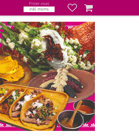
Priser visas
Favoriter
Kundvagn
inkl. moms