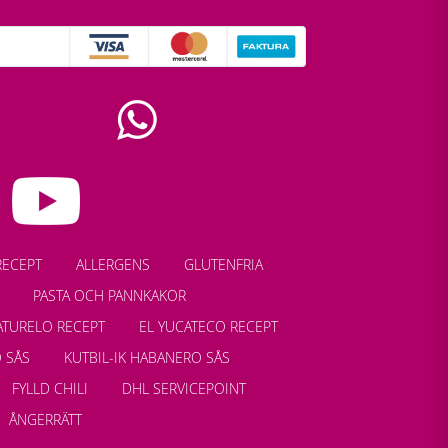
RECEPT
ALLERGENS
GLUTENFRIA
PASTA OCH PANNKAKOR
ATURELO RECEPT
EL YUCATECO RECEPT
 SÅS
KUTBIL-IK HABANERO SÅS
FYLLD CHILI
DHL SERVICEPOINT
ÅNGERRÄTT