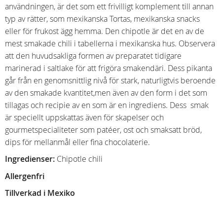
användningen, är det som ett frivilligt komplement till annan
typ av rätter, som mexikanska Tortas, mexikanska snacks
eller för frukost ägg hemma. Den chipotle är det en av de
mest smakade chili i tabellerna i mexikanska hus. Observera
att den huvudsakliga formen av preparatet tidigare
marinerad i saltlake för att frigöra smakendäri. Dess pikanta
går från en genomsnittlig nivå för stark, naturligtvis beroende
av den smakade kvantitet,men även av den form i det som
tillagas och recipie av en som är en ingrediens. Dess smak
är speciellt uppskattas även för skapelser och
gourmetspecialiteter som patéer, ost och smaksatt bröd,
dips för mellanmål eller fina chocolaterie.
Ingredienser:
Chipotle chili
Allergenfri
Tillverkad
i Mexiko