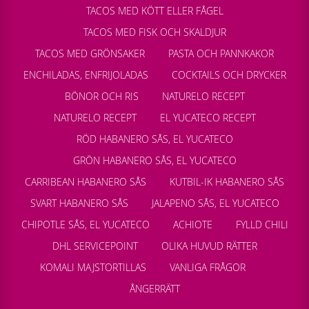
TACOS MED KÖTT ELLER FÅGEL
TACOS MED FISK OCH SKALDJUR
TACOS MED GRÖNSAKER
PASTA OCH PANNKAKOR
ENCHILADAS, ENFRIJOLADAS
COCKTAILS OCH DRYCKER
BÖNOR OCH RIS
NATURELO RECEPT
NATURELO RECEPT
EL YUCATECO RECEPT
RÖD HABANERO SÅS, EL YUCATECO
GRÖN HABANERO SÅS, EL YUCATECO
CARRIBEAN HABANERO SÅS
KUTBIL-IK HABANERO SÅS
SVART HABANERO SÅS
JALAPENO SÅS, EL YUCATECO
CHIPOTLE SÅS, EL YUCATECO
ACHIOTE
FYLLD CHILI
DHL SERVICEPOINT
OLIKA HUVUD RÄTTER
KOMALI MAJSTORTILLAS
VANLIGA FRÅGOR
ÅNGERRÄTT