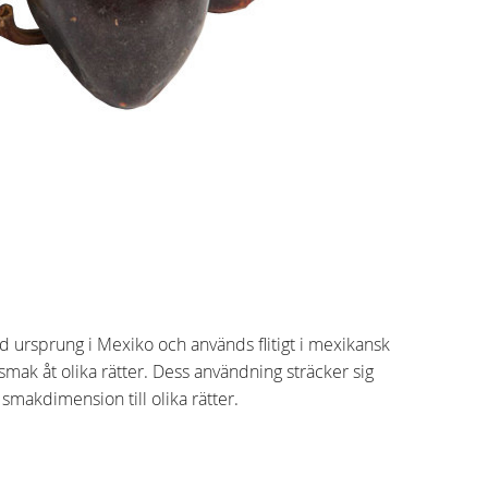
d ursprung i Mexiko och används flitigt i mexikansk
mak åt olika rätter. Dess användning sträcker sig
k smakdimension till olika rätter.