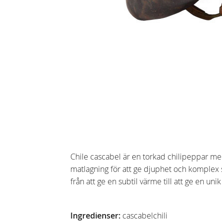
Chile cascabel är en torkad chilipeppar me
matlagning för att ge djuphet och komplex s
från att ge en subtil värme till att ge en uni
Ingredienser:
cascabelchili