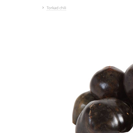
Torkad chili