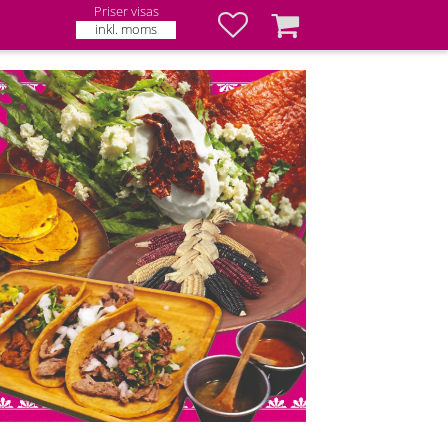
Priser visas
Favoriter
Kundvagn
inkl. moms