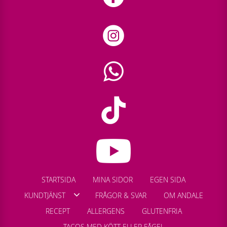
STARTSIDA
MINA SIDOR
EGEN SIDA
KUNDTJÄNST
FRÅGOR & SVAR
OM ANDALE
RECEPT
ALLERGENS
GLUTENFRIA
TACOS MED KÖTT ELLER FÅGEL