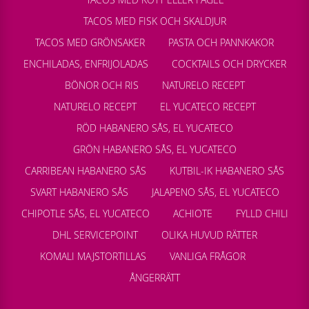
TACOS MED FISK OCH SKALDJUR
TACOS MED GRÖNSAKER
PASTA OCH PANNKAKOR
ENCHILADAS, ENFRIJOLADAS
COCKTAILS OCH DRYCKER
BÖNOR OCH RIS
NATURELO RECEPT
NATURELO RECEPT
EL YUCATECO RECEPT
RÖD HABANERO SÅS, EL YUCATECO
GRÖN HABANERO SÅS, EL YUCATECO
CARRIBEAN HABANERO SÅS
KUTBIL-IK HABANERO SÅS
SVART HABANERO SÅS
JALAPENO SÅS, EL YUCATECO
CHIPOTLE SÅS, EL YUCATECO
ACHIOTE
FYLLD CHILI
DHL SERVICEPOINT
OLIKA HUVUD RÄTTER
KOMALI MAJSTORTILLAS
VANLIGA FRÅGOR
ÅNGERRÄTT