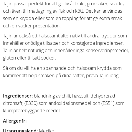
Tajin passar perfekt för att ge liv åt frukt, grönsaker, snacks,
och även till matlagning av fisk och kött. Det kan användas
som en krydda eller som en topping för att ge extra smak
och en vacker presentation.
Tajin är också ett hälsosamt alternativ till andra kryddor som
innehåller onödiga tillsatser och konstgjorda ingredienser.
Tajin är helt naturlig och innehåller inga konserveringsmedel,
gluten eller tillsatt socker.
Så om du vill ha en spännande och hälsosam krydda som
kommer att höja smaken på dina rätter, prova Tajin idag!
Ingredienser:
blandning av chili, havssalt, dehydrerad
citronsaft, (E330) som antioxidationsmedel och (E551) som
klumpförebyggande medel.
Allergenfri
Ursprungsland:
Mexiko