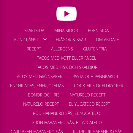
STARTSIDA
MINA SIDOR
EGEN SIDA
KUNDTJÄNST
FRÅGOR & SVAR
OM ANDALE
RECEPT
ALLERGENS
GLUTENFRIA
TACOS MED KÖTT ELLER FÅGEL
TACOS MED FISK OCH SKALDJUR
TACOS MED GRÖNSAKER
PASTA OCH PANNKAKOR
ENCHILADAS, ENFRIJOLADAS
COCKTAILS OCH DRYCKER
BÖNOR OCH RIS
NATURELO RECEPT
NATURELO RECEPT
EL YUCATECO RECEPT
RÖD HABANERO SÅS, EL YUCATECO
GRÖN HABANERO SÅS, EL YUCATECO
CARRIBEAN HABANERO SÅS
KUTBIL-IK HABANERO SÅS