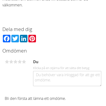
välkommen.
Dela med dig
Facebook
Twitter
LinkedIn
Pinterest
Omdömen
Du
Klicka på en stjärna för att sätta ditt betyg
Bli den första att lämna ett omdöme.