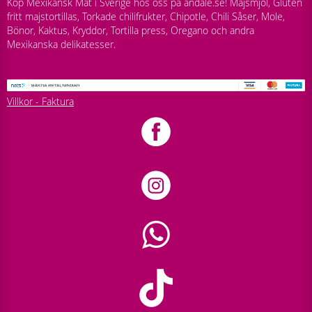
Köp Mexikansk Mat i Sverige hos oss på andale.se! Majsmjöl, Gluten
fritt majstortillas, Torkade chilifrukter, Chipotle, Chili Såser, Mole,
Bönor, Kaktus, Kryddor, Tortilla press, Oregano och andra
Mexikanska delikatesser.
Villkor - Faktura