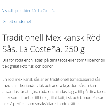
Visa alla produkter från La Costeña
Ge ett omdöme!
Traditionell Mexikansk Röd
Sås, La Costeña, 250 g
Bra för röda enchiladas, på dina tacos eller som tillbehör till
t ex grillat kött, fisk och bönor
En röd mexikansk sås är en traditionell tomatbaserad sås
med chili, koriander, lök och andra kryddor. Såsen kan
användas för att göra röda enchiladas, lägga till på dina tacos
eller som tillbehör till t ex grillat kött, fisk och bönor. Passar
också perfekt som smaksättare i andra rätter.