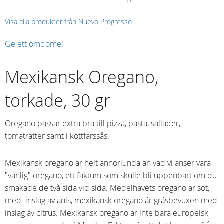
Visa alla produkter från Nuevo Progresso
Ge ett omdöme!
Mexikansk Oregano,
torkade, 30 gr
Oregano passar extra bra till pizza, pasta, sallader,
tomaträtter samt i köttfärssås.
Mexikansk oregano är helt annorlunda än vad vi anser vara
"vanlig" oregano, ett faktum som skulle bli uppenbart om du
smakade de två sida vid sida. Medelhavets oregano är söt,
med inslag av anis, mexikansk oregano är gräsbevuxen med
inslag av citrus. Mexikansk oregano är inte bara europeisk