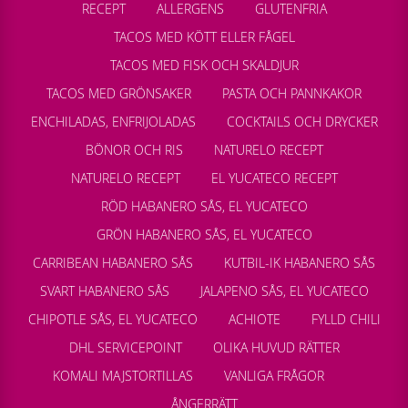
RECEPT
ALLERGENS
GLUTENFRIA
TACOS MED KÖTT ELLER FÅGEL
TACOS MED FISK OCH SKALDJUR
TACOS MED GRÖNSAKER
PASTA OCH PANNKAKOR
ENCHILADAS, ENFRIJOLADAS
COCKTAILS OCH DRYCKER
BÖNOR OCH RIS
NATURELO RECEPT
NATURELO RECEPT
EL YUCATECO RECEPT
RÖD HABANERO SÅS, EL YUCATECO
GRÖN HABANERO SÅS, EL YUCATECO
CARRIBEAN HABANERO SÅS
KUTBIL-IK HABANERO SÅS
SVART HABANERO SÅS
JALAPENO SÅS, EL YUCATECO
CHIPOTLE SÅS, EL YUCATECO
ACHIOTE
FYLLD CHILI
DHL SERVICEPOINT
OLIKA HUVUD RÄTTER
KOMALI MAJSTORTILLAS
VANLIGA FRÅGOR
ÅNGERRÄTT