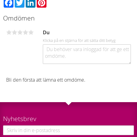
Facebook
Twitter
LinkedIn
Pinterest
Omdömen
Du
Klicka på en stjärna för att sätta ditt betyg
Bli den första att lämna ett omdöme.
Nyhetsbrev