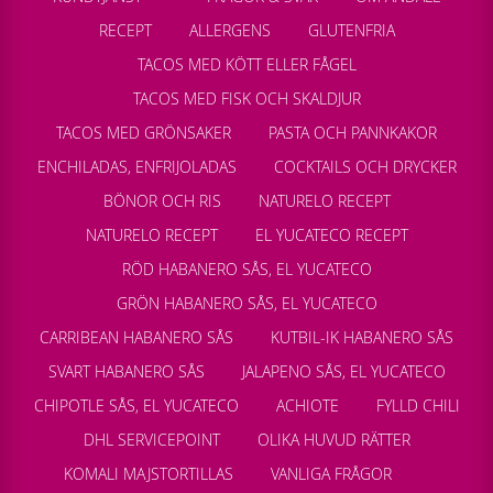
RECEPT
ALLERGENS
GLUTENFRIA
TACOS MED KÖTT ELLER FÅGEL
TACOS MED FISK OCH SKALDJUR
TACOS MED GRÖNSAKER
PASTA OCH PANNKAKOR
ENCHILADAS, ENFRIJOLADAS
COCKTAILS OCH DRYCKER
BÖNOR OCH RIS
NATURELO RECEPT
NATURELO RECEPT
EL YUCATECO RECEPT
RÖD HABANERO SÅS, EL YUCATECO
GRÖN HABANERO SÅS, EL YUCATECO
CARRIBEAN HABANERO SÅS
KUTBIL-IK HABANERO SÅS
SVART HABANERO SÅS
JALAPENO SÅS, EL YUCATECO
CHIPOTLE SÅS, EL YUCATECO
ACHIOTE
FYLLD CHILI
DHL SERVICEPOINT
OLIKA HUVUD RÄTTER
KOMALI MAJSTORTILLAS
VANLIGA FRÅGOR