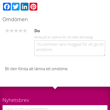
Facebook
Twitter
LinkedIn
Pinterest
Omdömen
Du
Klicka på en stjärna för att sätta ditt betyg
Bli den första att lämna ett omdöme.
Nyhetsbrev