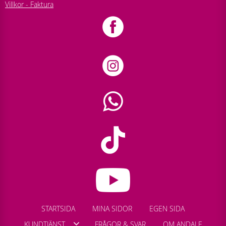
Villkor - Faktura
STARTSIDA
MINA SIDOR
EGEN SIDA
KUNDTJÄNST
FRÅGOR & SVAR
OM ANDALE