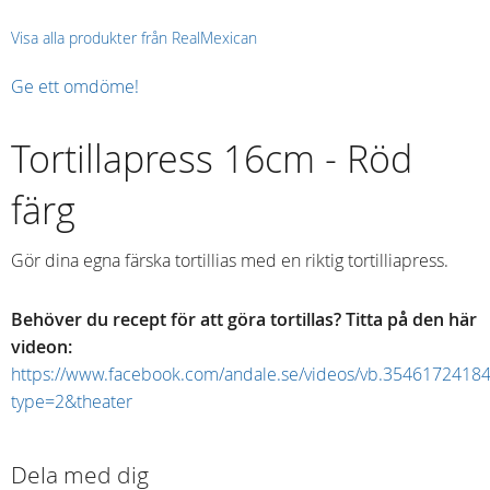
Visa alla produkter från RealMexican
Ge ett omdöme!
Tortillapress 16cm - Röd
färg
Gör dina egna färska tortillias med en riktig tortilliapress.
Behöver du recept för att göra tortillas?
Titta på den här
videon
:
https://www.facebook.com/andale.se/videos/vb.354617241
type=2&theater
Dela med dig