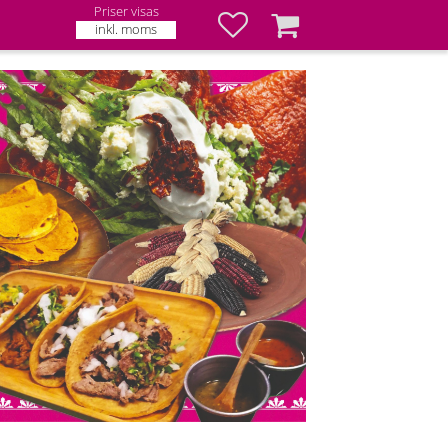
Priser visas
Favoriter
Kundvagn
inkl. moms