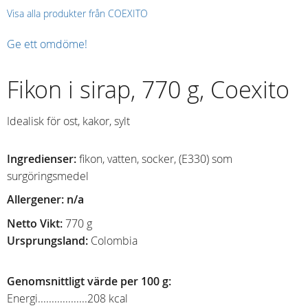
Visa alla produkter från COEXITO
Ge ett omdöme!
Fikon i sirap, 770 g, Coexito
Idealisk för ost, kakor, sylt​​
Ingredienser:
fikon, vatten, socker, (E330) som
surgöringsmedel
Allergener: n/a
Netto Vikt:
770 g
Ursprungsland:
Colombia
Genomsnittligt värde per 100 g:
Energi..................208 kcal