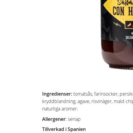
Ingredienser:
tomatsås, farinsocker, persik
kryddblandning, agave, risvinäger, mald chip
naturliga aromer.
Allergener
: senap
Tillverkad i Spanien