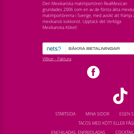
Den Mexikanska matimportören RealMexican
grundades 2006 som en av de första äkta mexik
matimportörerna i Sverige, med avsikt att främja 
mexikansk kokkonst. Upptäck det Verkliga
Mexikanska Köket!
Villkor - Faktura
STARTSIDA
MINA SIDOR
EGEN S
TACOS MED KÖTT ELLER FÅG
ENCHILADAS, ENFRIJOLADAS
COCKTAI