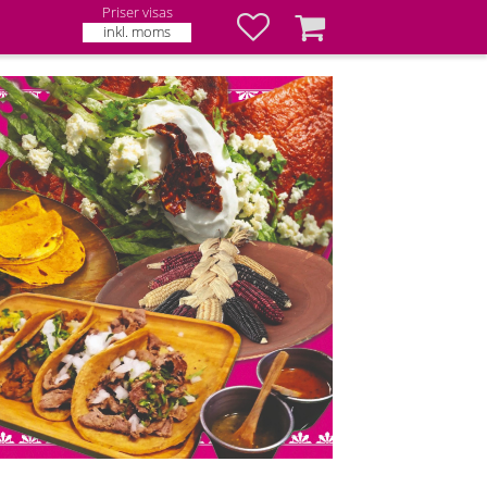
Priser visas
Favoriter
Kundvagn
inkl. moms