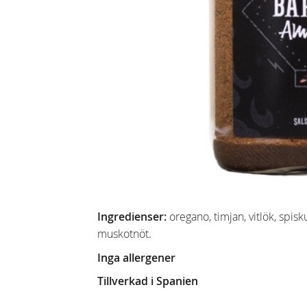
Ingredienser:
oregano, timjan, vitlök, spis
muskotnöt.
Inga allergener
Tillverkad i Spanien