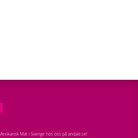
exikansk Mat i Sverige hos oss på andale.se!