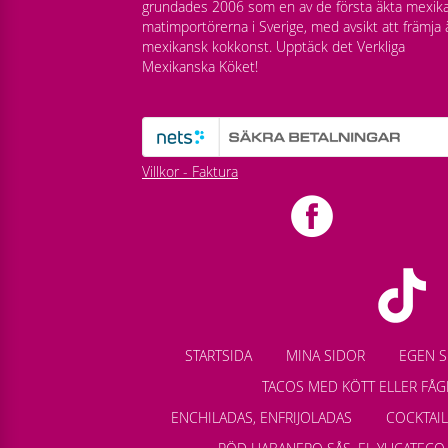
grundades 2006 som en av de första äkta mexik
matimportörerna i Sverige, med avsikt att främja 
mexikansk kokkonst. Upptäck det Verkliga
Mexikanska Köket!
Villkor - Faktura
STARTSIDA
MINA SIDOR
EGEN S
TACOS MED KÖTT ELLER FÅG
ENCHILADAS, ENFRIJOLADAS
COCKTAI