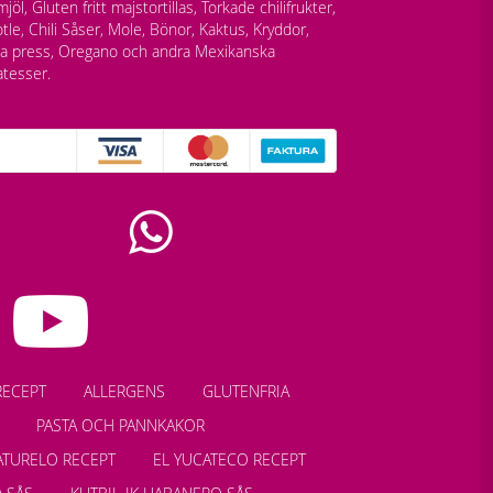
jöl, Gluten fritt majstortillas, Torkade chilifrukter,
tle, Chili Såser, Mole, Bönor, Kaktus, Kryddor,
lla press, Oregano och andra Mexikanska
atesser.
RECEPT
ALLERGENS
GLUTENFRIA
PASTA OCH PANNKAKOR
ATURELO RECEPT
EL YUCATECO RECEPT