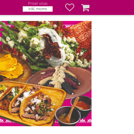
Priser visas
Favoriter
Kundvagn
inkl. moms