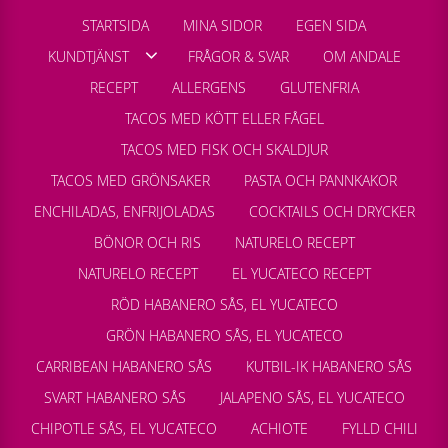
STARTSIDA
MINA SIDOR
EGEN SIDA
KUNDTJÄNST
FRÅGOR & SVAR
OM ANDALE
RECEPT
ALLERGENS
GLUTENFRIA
TACOS MED KÖTT ELLER FÅGEL
TACOS MED FISK OCH SKALDJUR
TACOS MED GRÖNSAKER
PASTA OCH PANNKAKOR
ENCHILADAS, ENFRIJOLADAS
COCKTAILS OCH DRYCKER
BÖNOR OCH RIS
NATURELO RECEPT
NATURELO RECEPT
EL YUCATECO RECEPT
RÖD HABANERO SÅS, EL YUCATECO
GRÖN HABANERO SÅS, EL YUCATECO
CARRIBEAN HABANERO SÅS
KUTBIL-IK HABANERO SÅS
SVART HABANERO SÅS
JALAPENO SÅS, EL YUCATECO
CHIPOTLE SÅS, EL YUCATECO
ACHIOTE
FYLLD CHILI