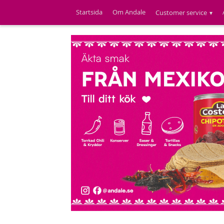
Startsida
Om Andale
Customer service