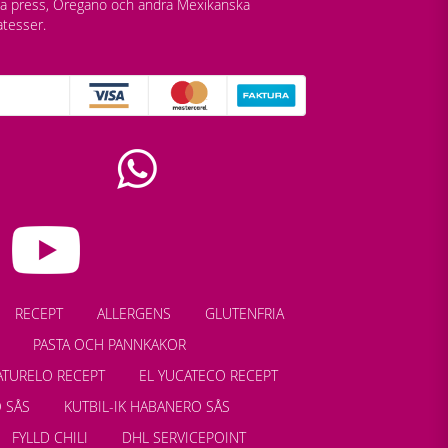
lla press, Oregano och andra Mexikanska
atesser.
RECEPT
ALLERGENS
GLUTENFRIA
PASTA OCH PANNKAKOR
ATURELO RECEPT
EL YUCATECO RECEPT
 SÅS
KUTBIL-IK HABANERO SÅS
FYLLD CHILI
DHL SERVICEPOINT