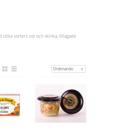
lika sorters ost och skinka, tillagade