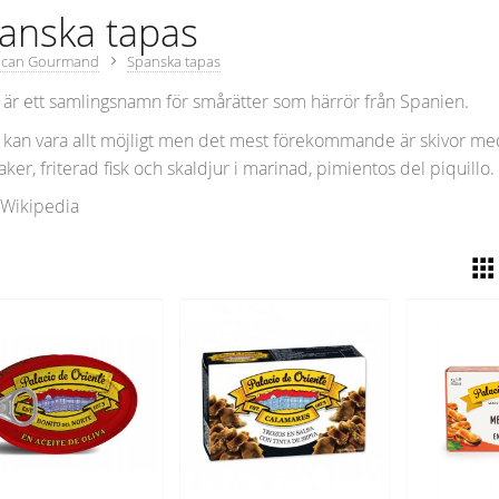
anska tapas
ican Gourmand
Spanska tapas
 är ett samlingsnamn för smårätter som härrör från Spanien.
 kan vara allt möjligt men det mest förekommande är skivor med o
ker, friterad fisk och skaldjur i marinad, pimientos del piquillo.
: Wikipedia