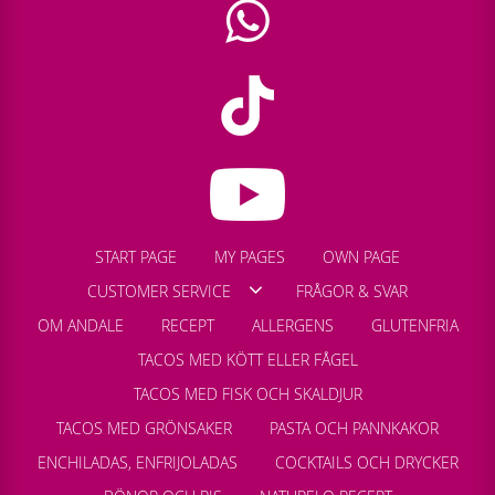
START PAGE
MY PAGES
OWN PAGE
CUSTOMER SERVICE
FRÅGOR & SVAR
OM ANDALE
RECEPT
ALLERGENS
GLUTENFRIA
TACOS MED KÖTT ELLER FÅGEL
TACOS MED FISK OCH SKALDJUR
TACOS MED GRÖNSAKER
PASTA OCH PANNKAKOR
ENCHILADAS, ENFRIJOLADAS
COCKTAILS OCH DRYCKER