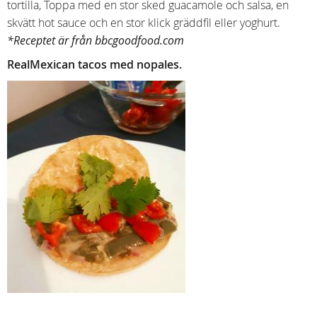
tortilla, Toppa med en stor sked guacamole och salsa, en
skvätt hot sauce och en stor klick gräddfil eller yoghurt.
*Receptet är från bbcgoodfood.com
RealMexican tacos med nopales.