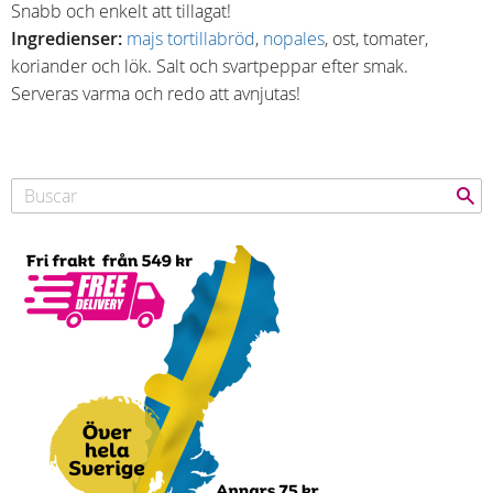
Snabb och enkelt att tillagat!
Ingredienser:
majs tortillabröd
,
nopales
,
ost, tomater,
koriander och lök. Salt och svartpeppar efter smak.
Serveras varma och redo att avnjutas!