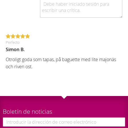
Perfecto
Simon B.
Otroligt goda som tapas, på baguette med lite majonäs
och riven ost.
Boletín de noticias