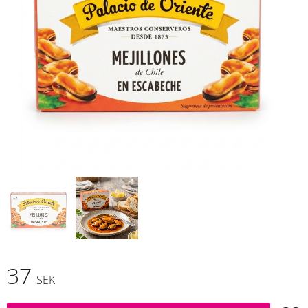
37
SEK