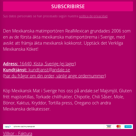
SUBSCRIBIRSE
Sus datos personales se han procesado según nuestra
política de privacidad
.
Den Mexikanska matimportören RealMexican grundades 2006 som
en av de första äkta mexikanska matimportörerna i Sverige, med
avsikt att främja äkta mexikansk kokkonst. Upptäck det Verkliga
Mexikanska Köket!
Adress:
16440, Kista, Sverige (ej lager)
Kundtjänst:
kundtjanst@andale.se
(har du frågor om din order, vänlig ange ordernummer)
Köp Mexikansk Mat i Sverige hos oss på andale.se! Majsmjöl, Gluten
fritt majstortillas, Torkade chilifrukter, Chipotle, Chili Såser, Mole,
Bönor, Kaktus, Kryddor, Tortilla press, Oregano och andra
Mexikanska delikatesser.
Villkor - Faktura