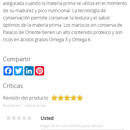
asegurada cuando la materia prima se utiliza en el momento
de su madurez y pico nutricional. La tecnología de
conservación permite conservar la textura y el sabor
óptimos de la materia prima. Los mariscos en conserva de
Palacio de Oriente tienen un alto contenido proteico y son
ricos en ácidos grasos Omega 3 y Omega 6.
Compartir
Facebook
Twitter
LinkedIn
Pinterest
Críticas
Revisión del producto
Basada en 1 valoraciones.
Usted
Haga clic en una estrella para valorar.