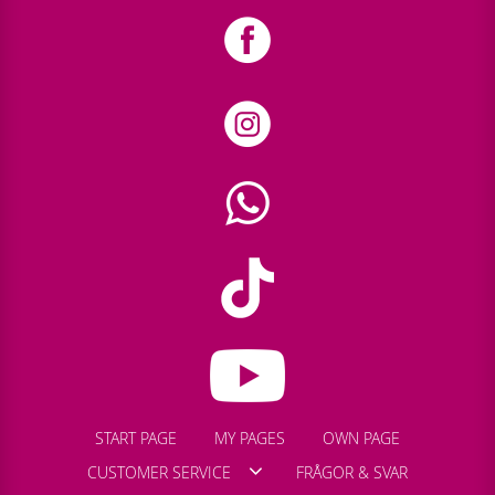
START PAGE
MY PAGES
OWN PAGE
CUSTOMER SERVICE
FRÅGOR & SVAR