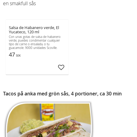
en smakfull sås
Salsa de Habanero verde, El
Yucateco, 120 ml
Con unas gotas de salsa de habanero
verde, puedes condimentar cualquier
tipo de carne o ensalada, o tu
guacamole. 9000 unidades Scoville.
47
SEK
Añadir a favoritos
Tacos på anka med grön sås
, 4 portioner, ca 30 min