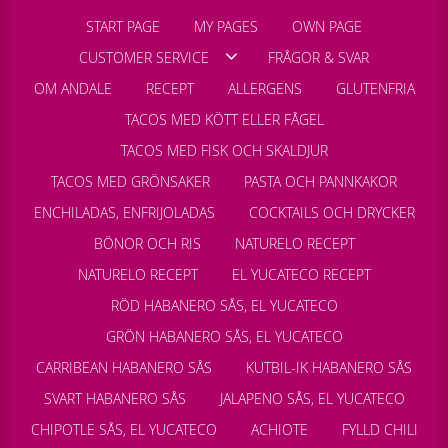
START PAGE
MY PAGES
OWN PAGE
CUSTOMER SERVICE
FRÅGOR & SVAR
OM ANDALE
RECEPT
ALLERGENS
GLUTENFRIA
TACOS MED KÖTT ELLER FÅGEL
TACOS MED FISK OCH SKALDJUR
TACOS MED GRÖNSAKER
PASTA OCH PANNKAKOR
ENCHILADAS, ENFRIJOLADAS
COCKTAILS OCH DRYCKER
BÖNOR OCH RIS
NATURELO RECEPT
NATURELO RECEPT
EL YUCATECO RECEPT
RÖD HABANERO SÅS, EL YUCATECO
GRÖN HABANERO SÅS, EL YUCATECO
CARRIBEAN HABANERO SÅS
KUTBIL-IK HABANERO SÅS
SVART HABANERO SÅS
JALAPENO SÅS, EL YUCATECO
CHIPOTLE SÅS, EL YUCATECO
ACHIOTE
FYLLD CHILI