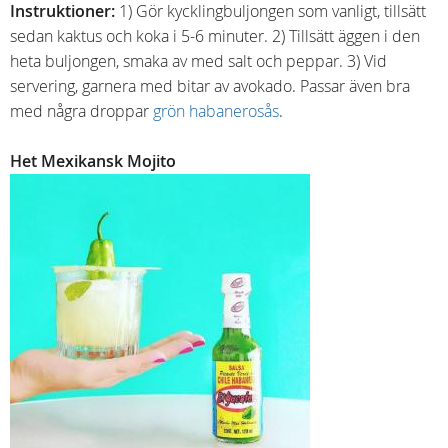
Instruktioner:
1) Gör kycklingbuljongen som vanligt, tillsätt
sedan kaktus och koka i 5-6 minuter. 2) Tillsätt äggen i den
heta buljongen, smaka av med salt och peppar. 3) Vid
servering, garnera med bitar av avokado. Passar även bra
med några droppar
grön habanerosås
.
Het Mexikansk Mojito