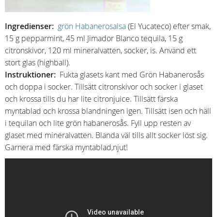
Ingredienser:
grön Habanerosalsa
(El Yucateco) efter smak,
15 g pepparmint, 45 ml Jimador Blanco tequila, 15 g
citronskivor, 120 ml mineralvatten, socker, is. Använd ett
stort glas (highball).
Instruktioner:
Fukta glasets kant med Grön Habanerosås
och doppa i socker. Tillsätt citronskivor och socker i glaset
och krossa tills du har lite citronjuice. Tillsätt färska
myntablad och krossa blandningen igen. Tillsätt isen och häll
i tequilan och lite grön habanerosås. Fyll upp resten av
glaset med mineralvatten. Blanda väl tills allt socker löst sig.
Garnera med färska myntablad,njut!