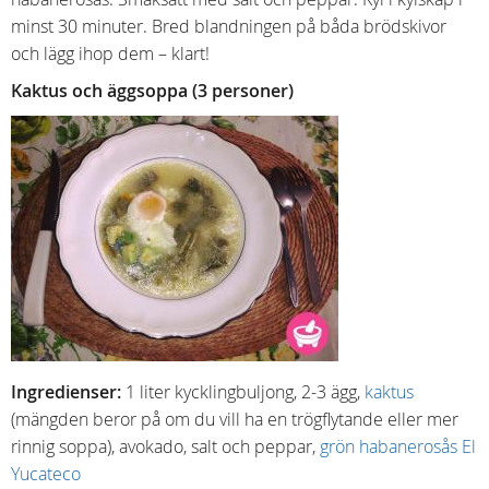
minst 30 minuter. Bred blandningen på båda brödskivor
och lägg ihop dem – klart!
Kaktus och äggsoppa (3 personer)
Ingredienser:
1 liter kycklingbuljong, 2-3 ägg,
kaktus
(mängden beror på om du vill ha en trögflytande eller mer
rinnig soppa), avokado, salt och peppar,
grön habanerosås El
Yucateco