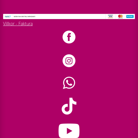
Villkor - Faktura