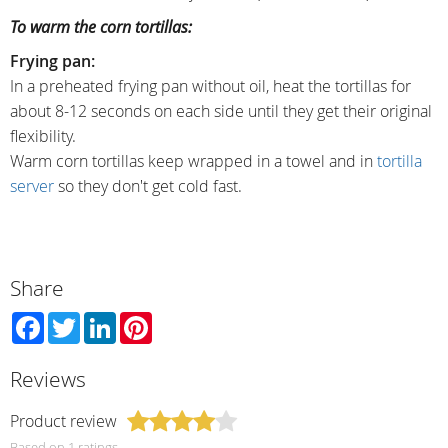
To warm the corn tortillas:
Frying pan:
In a preheated frying pan without oil, heat the tortillas for
about 8-12 seconds on each side until they get their original
flexibility.
Warm corn tortillas keep wrapped in a towel and in
tortilla
server
so they don't get cold fast.
Share
Facebook
Twitter
LinkedIn
Pinterest
Reviews
Product review
Based on 1 ratings.