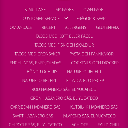
START PAGE
MY PAGES
OWN PAGE
CUSTOMER SERVICE
FRÅGOR & SVAR
OM ANDALE
RECEPT
ALLERGENS
GLUTENFRIA
TACOS MED KÖTT ELLER FÅGEL
TACOS MED FISK OCH SKALDJUR
TACOS MED GRÖNSAKER
PASTA OCH PANNKAKOR
ENCHILADAS, ENFRIJOLADAS
COCKTAILS OCH DRYCKER
BÖNOR OCH RIS
NATURELO RECEPT
NATURELO RECEPT
EL YUCATECO RECEPT
RÖD HABANERO SÅS, EL YUCATECO
GRÖN HABANERO SÅS, EL YUCATECO
CARRIBEAN HABANERO SÅS
KUTBIL-IK HABANERO SÅS
SVART HABANERO SÅS
JALAPENO SÅS, EL YUCATECO
CHIPOTLE SÅS, EL YUCATECO
ACHIOTE
FYLLD CHILI