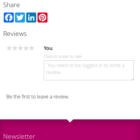
Share
Facebook
Twitter
LinkedIn
Pinterest
Reviews
You
Click on a star to rate
Be the first to leave a review.
Newsletter