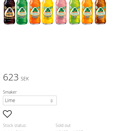
623
SEK
Smaker
Add to favorites
Stock status
Sold out