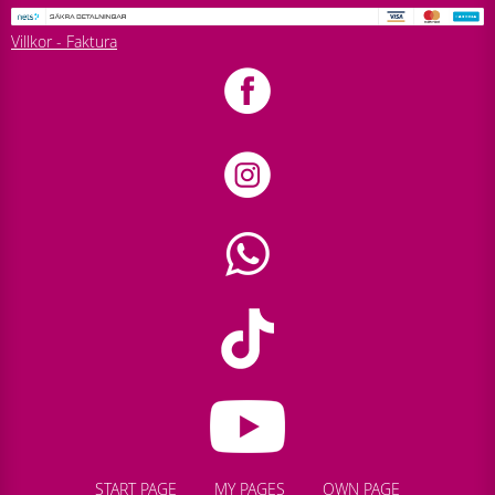
Villkor - Faktura
START PAGE
MY PAGES
OWN PAGE