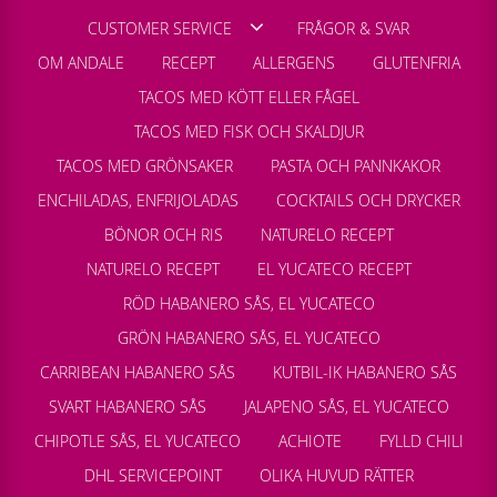
CUSTOMER SERVICE
FRÅGOR & SVAR
OM ANDALE
RECEPT
ALLERGENS
GLUTENFRIA
TACOS MED KÖTT ELLER FÅGEL
TACOS MED FISK OCH SKALDJUR
TACOS MED GRÖNSAKER
PASTA OCH PANNKAKOR
ENCHILADAS, ENFRIJOLADAS
COCKTAILS OCH DRYCKER
BÖNOR OCH RIS
NATURELO RECEPT
NATURELO RECEPT
EL YUCATECO RECEPT
RÖD HABANERO SÅS, EL YUCATECO
GRÖN HABANERO SÅS, EL YUCATECO
CARRIBEAN HABANERO SÅS
KUTBIL-IK HABANERO SÅS
SVART HABANERO SÅS
JALAPENO SÅS, EL YUCATECO
CHIPOTLE SÅS, EL YUCATECO
ACHIOTE
FYLLD CHILI
DHL SERVICEPOINT
OLIKA HUVUD RÄTTER