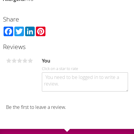
Share
Facebook
Twitter
LinkedIn
Pinterest
Reviews
You
Click on a star to rate
Be the first to leave a review.