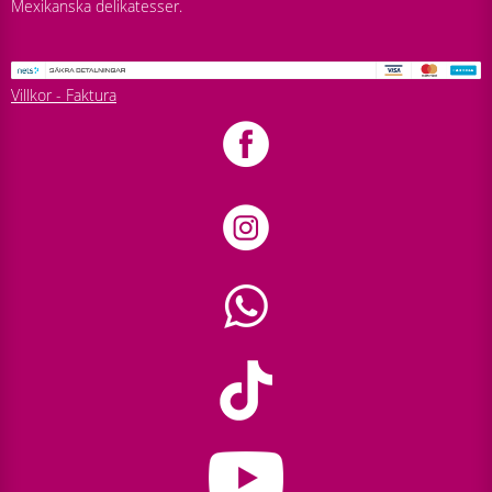
Mexikanska delikatesser.
Villkor - Faktura