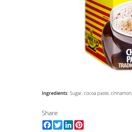
Ingredients
: Sugar, cocoa paste, cinnamon
Share
Facebook
Twitter
LinkedIn
Pinterest