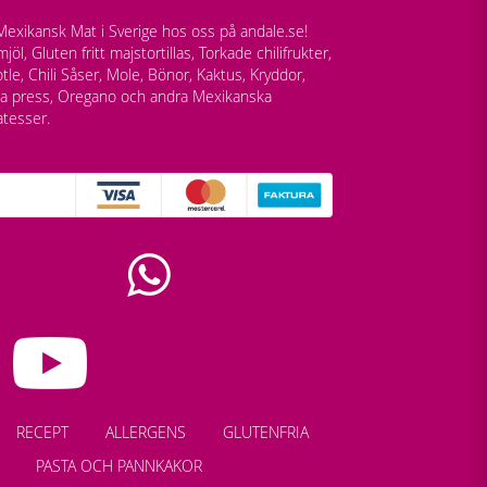
exikansk Mat i Sverige hos oss på andale.se!
jöl, Gluten fritt majstortillas, Torkade chilifrukter,
tle, Chili Såser, Mole, Bönor, Kaktus, Kryddor,
lla press, Oregano och andra Mexikanska
atesser.
RECEPT
ALLERGENS
GLUTENFRIA
PASTA OCH PANNKAKOR