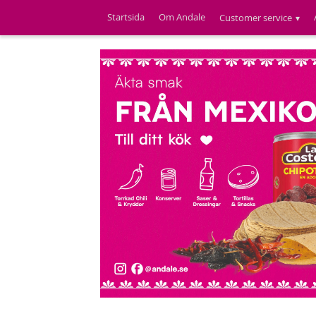
Startsida
Om Andale
Customer service