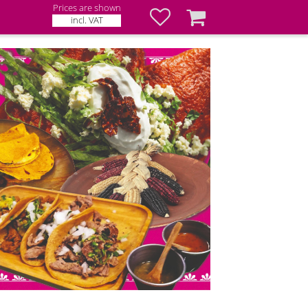
Prices are shown
Favorites
Basket
incl. VAT