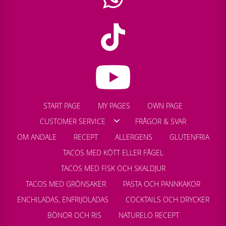
START PAGE
MY PAGES
OWN PAGE
CUSTOMER SERVICE
FRÅGOR & SVAR
OM ANDALE
RECEPT
ALLERGENS
GLUTENFRIA
TACOS MED KÖTT ELLER FÅGEL
TACOS MED FISK OCH SKALDJUR
TACOS MED GRÖNSAKER
PASTA OCH PANNKAKOR
ENCHILADAS, ENFRIJOLADAS
COCKTAILS OCH DRYCKER
BÖNOR OCH RIS
NATURELO RECEPT