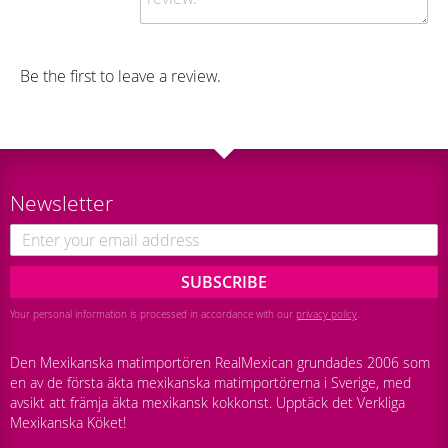
Be the first to leave a review.
Newsletter
SUBSCRIBE
Your personal information is processed in accordance with our
privacy policy
.
Den Mexikanska matimportören RealMexican grundades 2006 som
en av de första äkta mexikanska matimportörerna i Sverige, med
avsikt att främja äkta mexikansk kokkonst. Upptäck det Verkliga
Mexikanska Köket!