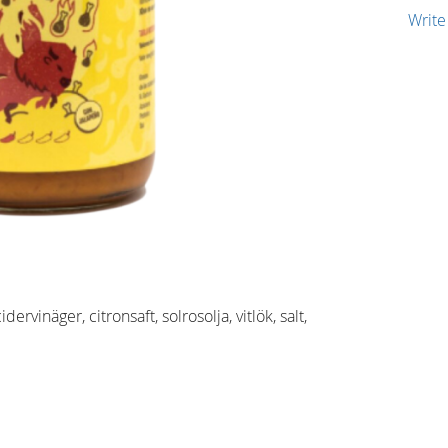
Write
vinäger, citronsaft, solrosolja, vitlök, salt,