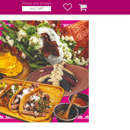
Prices are shown
Favorites
Basket
incl. VAT