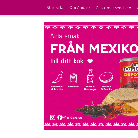
Startsida
Om Andale
Customer service