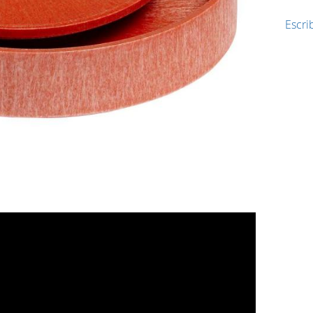
Escrib