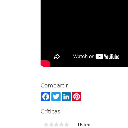
Compartir
Facebook
Twitter
LinkedIn
Pinterest
Críticas
Usted