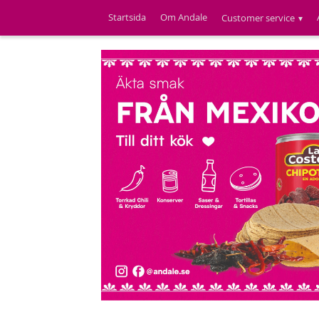
Startsida
Om Andale
Customer service