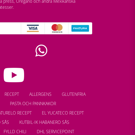
lla press, Oregano och andra Mexikanska
atesser.
RECEPT
ALLERGENS
GLUTENFRIA
PASTA OCH PANNKAKOR
ATURELO RECEPT
EL YUCATECO RECEPT
 SÅS
KUTBIL-IK HABANERO SÅS
FYLLD CHILI
DHL SERVICEPOINT