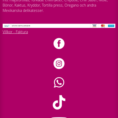
Bönor, Kaktus, Kryddor, Tortilla press, Oregano och andra
Mexikanska delikatesser.
Villkor - Faktura