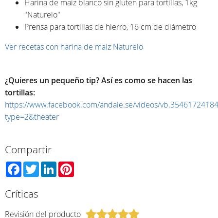
Harina de maíz blanco sin gluten para tortillas, 1kg
"Naturelo"
Prensa para tortillas de hierro, 16 cm de diámetro
Ver recetas con harina de maíz Naturelo
¿Quieres un pequeño tip? Así es como se hacen las
tortillas:
https://www.facebook.com/andale.se/videos/vb.354617241
type=2&theater
Compartir
Facebook
Twitter
LinkedIn
Pinterest
Críticas
Revisión del producto