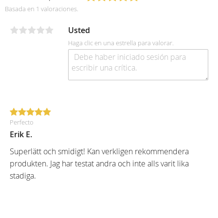
Basada en 1 valoraciones.
Usted
Haga clic en una estrella para valorar.
Perfecto
Erik E.
Superlätt och smidigt! Kan verkligen rekommendera
produkten. Jag har testat andra och inte alls varit lika
stadiga.