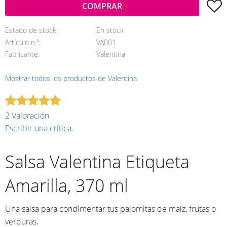
A
COMPRAR
Estado de stock
En stock
Artículo n.º
VA001
Fabricante
Valentina
Mostrar todos los productos de Valentina
2 Valoración
Escribir una crítica.
Salsa Valentina Etiqueta
Amarilla, 370 ml
Una salsa para condimentar tus palomitas de maíz, frutas o
verduras.