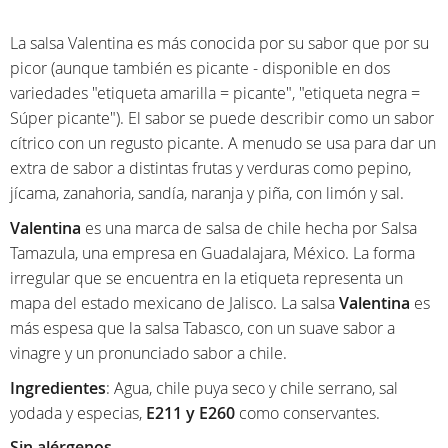
La salsa Valentina es más conocida por su sabor que por su
picor (aunque también es picante - disponible en dos
variedades "etiqueta amarilla = picante", "etiqueta negra =
Súper picante"). El sabor se puede describir como un sabor
cítrico con un regusto picante. A menudo se usa para dar un
extra de sabor a distintas frutas y verduras como pepino,
jícama, zanahoria, sandía, naranja y piña, con limón y sal.
Valentina
es una marca de salsa de chile hecha por Salsa
Tamazula, una empresa en Guadalajara, México. La forma
irregular que se encuentra en la etiqueta representa un
mapa del estado mexicano de Jalisco. La salsa
Valentina
es
más espesa que la salsa Tabasco, con un suave sabor a
vinagre y un pronunciado sabor a chile.
Ingredientes
: Agua, chile puya seco y chile serrano, sal
yodada y especias,
E211 y E260
como conservantes.
Sin alérgenos