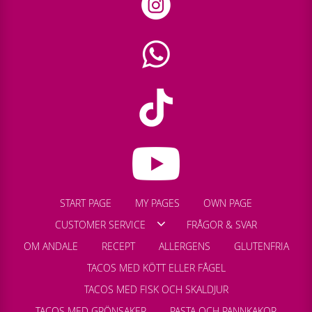
START PAGE
MY PAGES
OWN PAGE
CUSTOMER SERVICE
FRÅGOR & SVAR
OM ANDALE
RECEPT
ALLERGENS
GLUTENFRIA
TACOS MED KÖTT ELLER FÅGEL
TACOS MED FISK OCH SKALDJUR
TACOS MED GRÖNSAKER
PASTA OCH PANNKAKOR