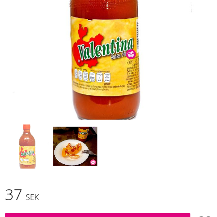
37
SEK