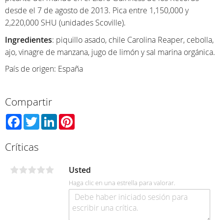
desde el 7 de agosto de 2013. Pica entre 1,150,000 y
2,220,000 SHU (unidades Scoville).
Ingredientes
: piquillo asado, chile Carolina Reaper, cebolla,
ajo, vinagre de manzana, jugo de limón y sal marina orgánica.
País de origen: España
Compartir
Facebook
Twitter
LinkedIn
Pinterest
Críticas
Usted
Haga clic en una estrella para valorar.