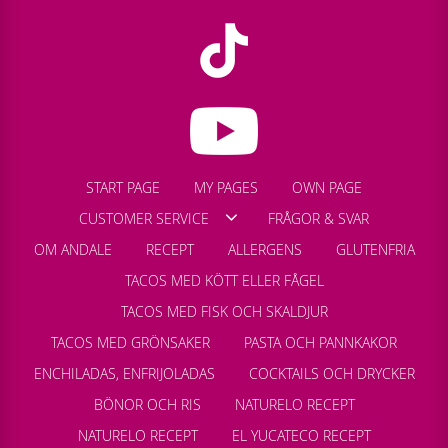
START PAGE
MY PAGES
OWN PAGE
CUSTOMER SERVICE
FRÅGOR & SVAR
OM ANDALE
RECEPT
ALLERGENS
GLUTENFRIA
TACOS MED KÖTT ELLER FÅGEL
TACOS MED FISK OCH SKALDJUR
TACOS MED GRÖNSAKER
PASTA OCH PANNKAKOR
ENCHILADAS, ENFRIJOLADAS
COCKTAILS OCH DRYCKER
BÖNOR OCH RIS
NATURELO RECEPT
NATURELO RECEPT
EL YUCATECO RECEPT