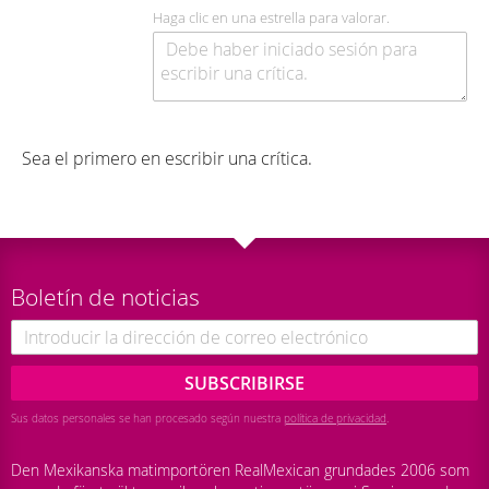
Haga clic en una estrella para valorar.
Sea el primero en escribir una crítica.
Boletín de noticias
SUBSCRIBIRSE
Sus datos personales se han procesado según nuestra
política de privacidad
.
Den Mexikanska matimportören RealMexican grundades 2006 som