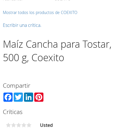
Mostrar todos los productos de COEXITO
Escribir una crítica.
Maíz Cancha para Tostar,
500 g, Coexito
Compartir
Facebook
Twitter
LinkedIn
Pinterest
Críticas
Usted