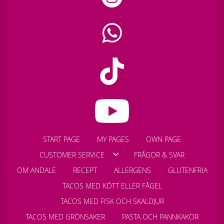
START PAGE
MY PAGES
OWN PAGE
CUSTOMER SERVICE
FRÅGOR & SVAR
OM ANDALE
RECEPT
ALLERGENS
GLUTENFRIA
TACOS MED KÖTT ELLER FÅGEL
TACOS MED FISK OCH SKALDJUR
TACOS MED GRÖNSAKER
PASTA OCH PANNKAKOR