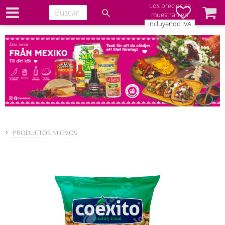
Los precios se
Favoritos
Cesta
muestran en
incluyendo IVA
PRODUCTOS NUEVOS