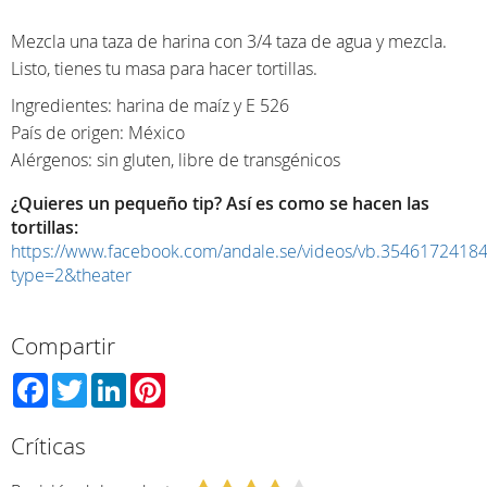
Mezcla una taza de harina con 3/4 taza de agua y mezcla.
Listo, tienes tu masa para hacer tortillas.
Ingredientes: harina de maíz y E 526
País de origen: México
Alérgenos: sin gluten, libre de transgénicos
¿Quieres un pequeño tip? Así es como se hacen las
tortillas:
https://www.facebook.com/andale.se/videos/vb.354617241
type=2&theater
Compartir
Facebook
Twitter
LinkedIn
Pinterest
Críticas