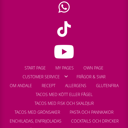
START PAGE
MY PAGES
OWN PAGE
CUSTOMER SERVICE
FRÅGOR & SVAR
OM ANDALE
RECEPT
ALLERGENS
GLUTENFRIA
TACOS MED KÖTT ELLER FÅGEL
TACOS MED FISK OCH SKALDJUR
TACOS MED GRÖNSAKER
PASTA OCH PANNKAKOR
ENCHILADAS, ENFRIJOLADAS
COCKTAILS OCH DRYCKER