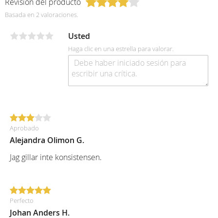
Revisión del producto
Basada en 2 valoraciones.
Usted
Haga clic en una estrella para valorar.
Aprobado
Alejandra Olimon G.
Jag gillar inte konsistensen.
Perfecto
Johan Anders H.