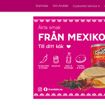
Startsida
Om Andale
Customer service