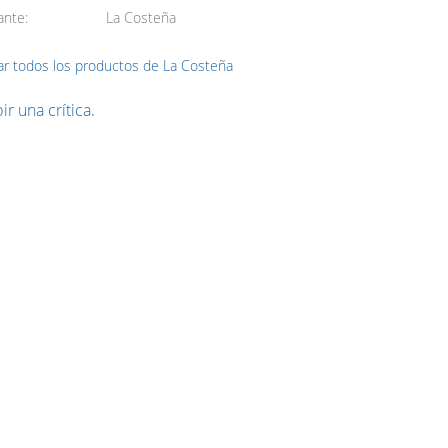
ante
La Costeña
ar todos los productos de La Costeña
ir una crítica.