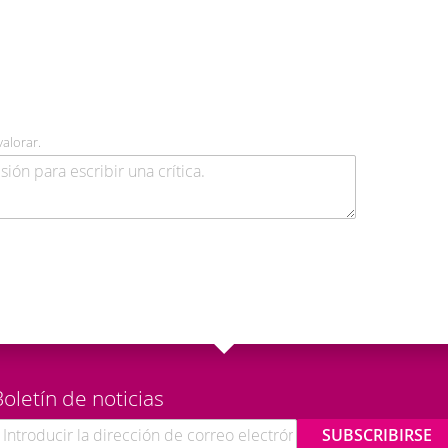
valorar.
oletín de noticias
SUBSCRIBIRSE