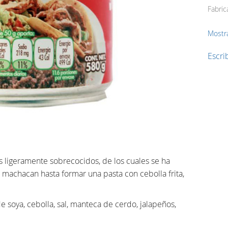
Fabric
Mostr
Escrib
ros ligeramente sobrecocidos, de los cuales se ha
 machacan hasta formar una pasta con cebolla frita,
 de soya, cebolla, sal, manteca de cerdo, jalapeños,