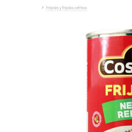
Frijoles y frijoles refritos