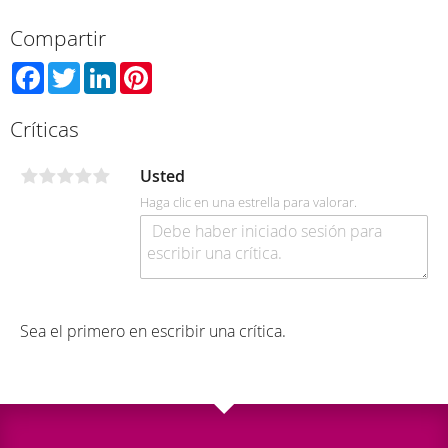
Compartir
Facebook
Twitter
LinkedIn
Pinterest
Críticas
Usted
Haga clic en una estrella para valorar.
Sea el primero en escribir una crítica.