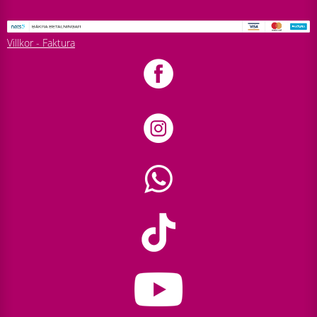
Villkor - Faktura