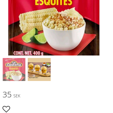
35
SEK
Añadir a favoritos