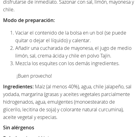
disfrutarse de inmediato. Sazonar con sal, limón, mayonesa y
chile.
Modo de preparación:
Vaciar el contenido de la bolsa en un bol (se puede
quitar o dejar el líquido) y calentar.
Añadir una cucharada de mayonesa, el jugo de medio
limón, sal, crema ácida y chile en polvo Tajín.
Mezcla los esquites con los demás ingredientes.
¡Buen provecho!
Ingredientes:
Maíz (al menos 40%), agua, chile jalapeño, sal
yodada, margarina (grasas y aceites vegetales parcialmente
hidrogenados, agua, emulgentes (monoestearato de
glicerilo, lecitina de soja) y colorante natural curcumina),
aceite vegetal y especias.
Sin alérgenos