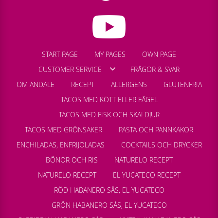
START PAGE
MY PAGES
OWN PAGE
CUSTOMER SERVICE
FRÅGOR & SVAR
OM ANDALE
RECEPT
ALLERGENS
GLUTENFRIA
TACOS MED KÖTT ELLER FÅGEL
TACOS MED FISK OCH SKALDJUR
TACOS MED GRÖNSAKER
PASTA OCH PANNKAKOR
ENCHILADAS, ENFRIJOLADAS
COCKTAILS OCH DRYCKER
BÖNOR OCH RIS
NATURELO RECEPT
NATURELO RECEPT
EL YUCATECO RECEPT
RÖD HABANERO SÅS, EL YUCATECO
GRÖN HABANERO SÅS, EL YUCATECO