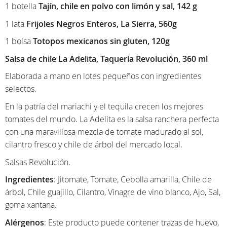
1 botella
Tajín, chile en polvo con limón y sal, 142 g
1 lata
Frijoles Negros Enteros, La Sierra, 560g
1 bolsa
Totopos mexicanos sin gluten, 120g
Salsa de chile La Adelita, Taquería Revolución, 360 ml
Elaborada a mano en lotes pequeños con ingredientes
selectos.
En la patría del mariachi y el tequila crecen los mejores
tomates del mundo. La Adelita es la salsa ranchera perfecta
con una maravillosa mezcla de tomate madurado al sol,
cilantro fresco y chile de árbol del mercado local.
Salsas Revolución.
Ingredientes
: Jitomate, Tomate, Cebolla amarilla, Chile de
árbol, Chile guajillo, Cilantro, Vinagre de vino blanco, Ajo, Sal,
goma xantana.
Alérgenos
: Este producto puede contener trazas de huevo,