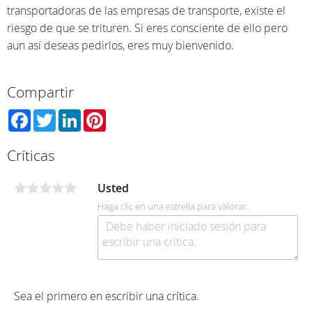
transportadoras de las empresas de transporte, existe el
riesgo de que se trituren. Si eres consciente de ello pero
aun así deseas pedirlos, eres muy bienvenido.
Compartir
Facebook
Twitter
LinkedIn
Pinterest
Críticas
Usted
Haga clic en una estrella para valorar.
Sea el primero en escribir una crítica.