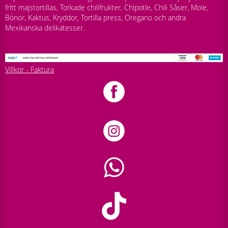
fritt majstortillas, Torkade chilifrukter, Chipotle, Chili Såser, Mole,
Bönor, Kaktus, Kryddor, Tortilla press, Oregano och andra
Mexikanska delikatesser.
Villkor - Faktura