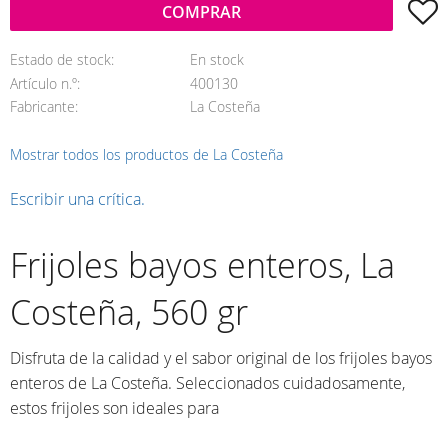
A
COMPRAR
Estado de stock
En stock
Artículo n.º
400130
Fabricante
La Costeña
Mostrar todos los productos de La Costeña
Escribir una crítica.
Frijoles bayos enteros, La
Costeña, 560 gr
Disfruta de la calidad y el sabor original de los frijoles bayos
enteros de La Costeña. Seleccionados cuidadosamente,
estos frijoles son ideales para